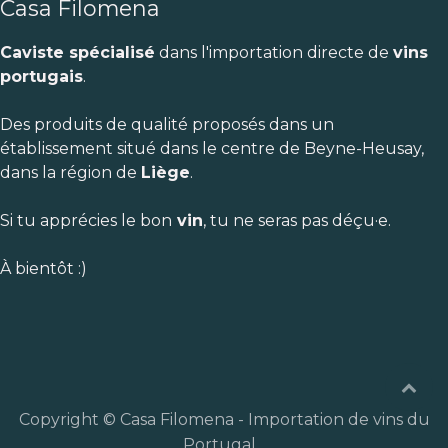
Casa Filomena
Caviste spécialisé
dans l'importation directe de
vins
portugais
.
Des produits de qualité proposés dans un
établissement situé dans le centre de Beyne-Heusay,
dans la région de
Liège
.
Si tu apprécies le bon
vin
, tu ne seras pas déçu·e.
À bientôt :)
Copyright © Casa Filomena - Importation de vins du
Portugal