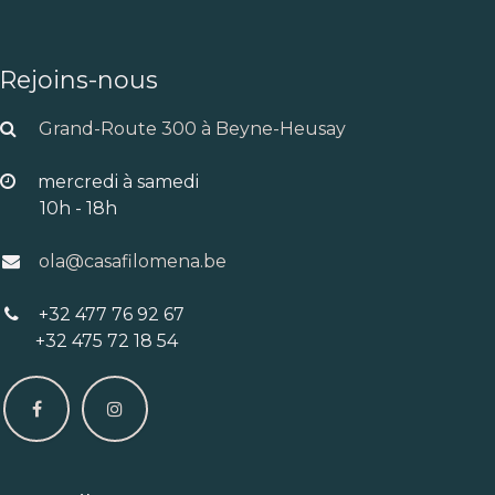
Rejoins-nous
Grand-Route 300 à Beyne-Heusay
mercredi à samedi
10h - 18h
ola@casafilomena.be
+32 477 76 92 67
+32 475 72 18 54