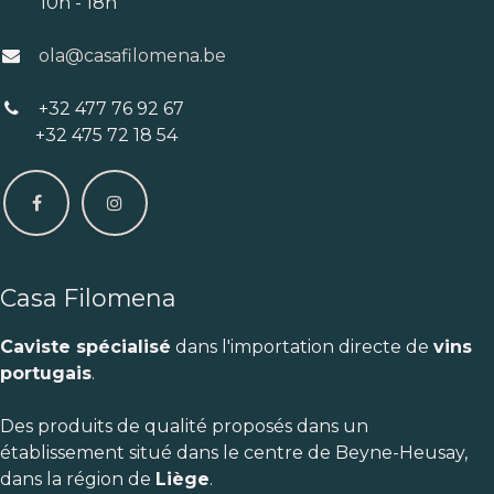
10h - 18h
ola@casafilomena.be
+32 477 76 92 67
+32 475 72 18 54
Casa Filomena
Caviste spécialisé
dans l'importation directe de
vins
portugais
.
Des produits de qualité proposés dans un
établissement situé dans le centre de Beyne-Heusay,
dans la région de
Liège
.