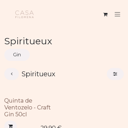
Se rendre au contenu
Spiritueux
Gin
Spiritueux
Quinta de
Ventozelo - Craft
Gin 50cl