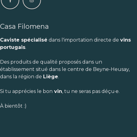
Casa Filomena
Caviste spécialisé
dans l'importation directe de
vins
portugais
.
Des produits de qualité proposés dans un
établissement situé dans le centre de Beyne-Heusay,
dans la région de
Liège
.
Si tu apprécies le bon
vin
, tu ne seras pas déçu·e.
À bientôt :)