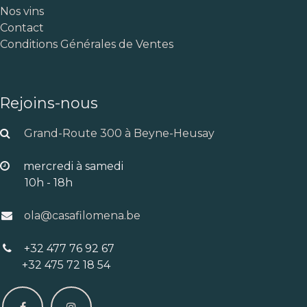
Nos vins
Contact
Conditions Générales de Ventes
Rejoins-nous
Grand-Route 300 à Beyne-Heusay
mercredi à samedi
10h - 18h
ola@casafilomena.be
+32 477 76 92 67
+32 475 72 18 54