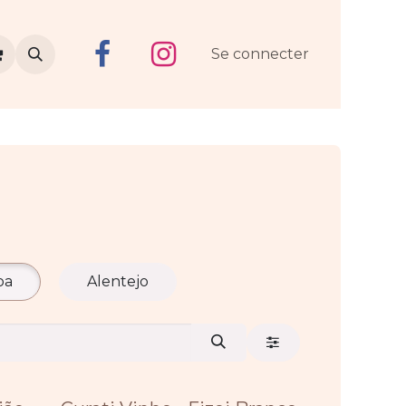
Se connecter
oa
Alentejo