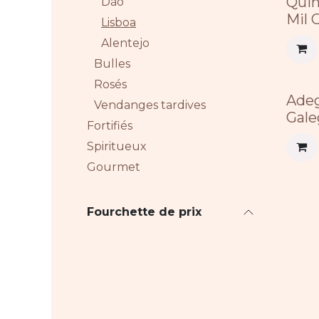
Quin
Dão
Mil 
Lisboa
Alentejo
Bulles
Rosés
Adeg
Vendanges tardives
Gale
Fortifiés
Spiritueux
Gourmet
Fourchette de prix