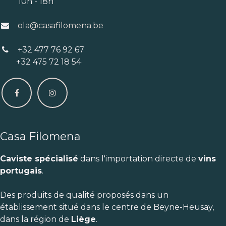
10h - 18h
ola@casafilomena.be
+32 477 76 92 67
+32 475 72 18 54
Casa Filomena
Caviste spécialisé
dans l'importation directe de
vins
portugais
.
Des produits de qualité proposés dans un
établissement situé dans le centre de Beyne-Heusay,
dans la région de
Liège
.