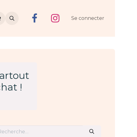
Se connecter
partout
hat !