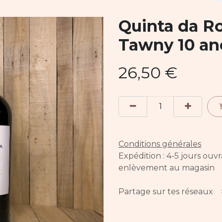
Quinta da R
Tawny 10 an
26,50
€
Conditions générales
Expédition : 4-5 jours ouv
enlèvement au magasin
Partage sur tes réseaux