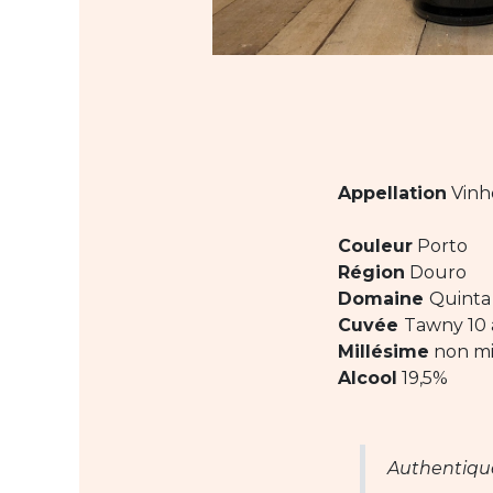
Appellation
Vinh
Couleur
Porto
Région
Douro
Domaine
Quinta
Cuvée
Tawny 10 
Millésime
non mi
Alcool
19,5%
Authentique,