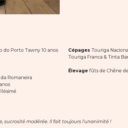
o do Porto Tawny 10 anos
Cépages
Touriga Nacional
Touriga Franca & Tinta Ba
Élevage
fûts de Chêne d
 da Romaneira
anos
llésimé
 sucrosité modérée. Il fait toujours l'unanimité !