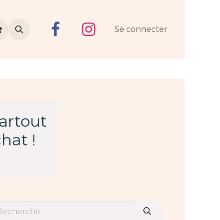
Se connecter
partout
hat !