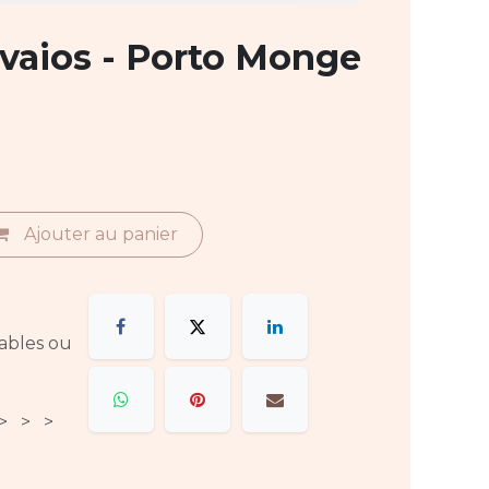
vaios - Porto Monge
Ajouter au panier
rables ou
 > > >