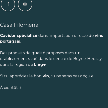
Casa Filomena
Caviste spécialisé
dans l'importation directe de
vins
portugais
.
Des produits de qualité proposés dans un
établissement situé dans le centre de Beyne-Heusay,
dans la région de
Liège
.
Si tu apprécies le bon
vin
, tu ne seras pas déçu·e.
À bientôt :)