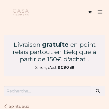
Se rendre au contenu
Livraison
gratuite
en point
relais partout en Belgique à
partir de 150€ d'achat !
Sinon, c'est
9€90
Spiritueux