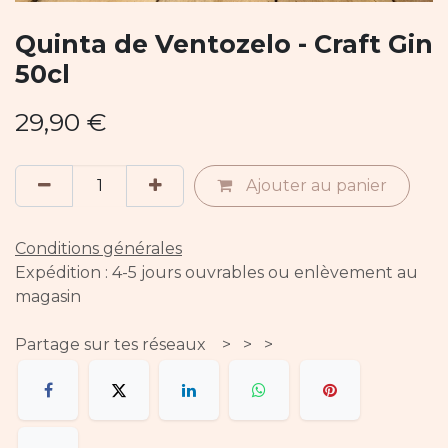
Quinta de Ventozelo - Craft Gin
50cl
29,90
€
Ajouter au panier
Conditions générales
Expédition : 4-5 jours ouvrables ou enlèvement au
magasin
Partage sur tes réseaux > > >