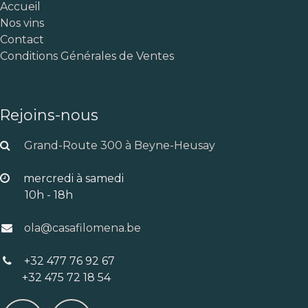
Accueil
Nos vins
Contact
Conditions Générales de Ventes
Rejoins-nous
Grand-Route 300 à Beyne-Heusay
mercredi à samedi
10h - 18h
ola@casafilomena.be
+32 477 76 92 67
+32 475 72 18 54