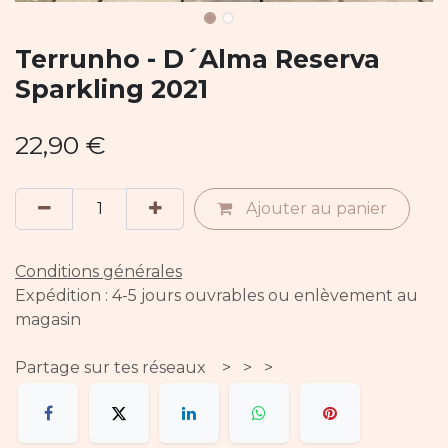
Terrunho - D´Alma Reserva
Sparkling 2021
22,90
€
Ajouter au panier
Conditions générales
Expédition : 4-5 jours ouvrables ou enlèvement au
magasin
Partage sur tes réseaux > > >