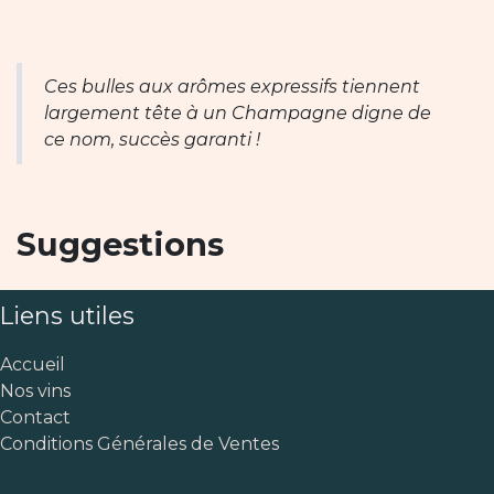
Ces bulles aux arômes expressifs tiennent
largement tête à un Champagne digne de
ce nom, succès garanti !
Suggestions
Liens utiles
Accueil
Nos vins
Contact
Conditions Générales de Ventes