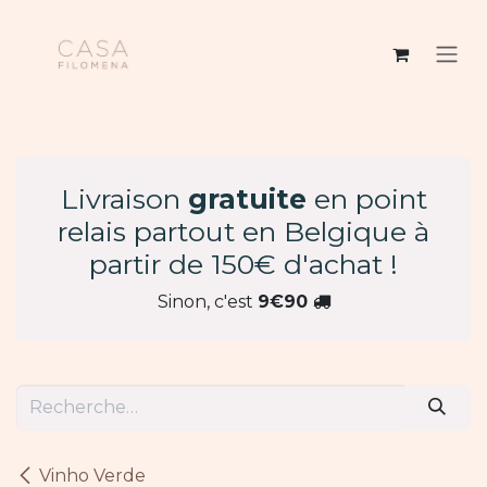
Se rendre au contenu
Livraison
gratuite
en point
relais partout en Belgique à
partir de 150€ d'achat !
Sinon, c'est
9€90
Vinho Verde