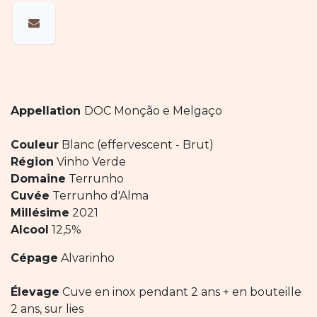
Appellation
DOC Monção e Melgaço
Couleur
Blanc (effervescent - Brut)
Région
Vinho Verde
Domaine
Terrunho
Cuvée
Terrunho d'Alma
Millésime
2021
Alcool
12,5%
Cépage
Alvarinho
Élevage
Cuve en inox pendant 2 ans + en bouteille
2 ans, sur lies