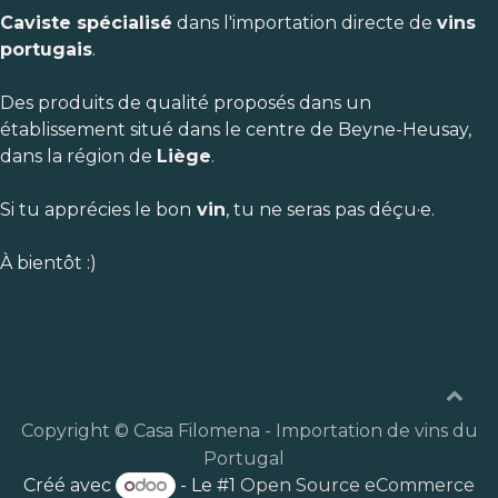
Caviste spécialisé
dans l'importation directe de
vins
portugais
.
Des produits de qualité proposés dans un
établissement situé dans le centre de Beyne-Heusay,
dans la région de
Liège
.
Si tu apprécies le bon
vin
, tu ne seras pas déçu·e.
À bientôt :)
Copyright © Casa Filomena - Importation de vins du
Portugal
Créé avec
- Le #1
Open Source eCommerce