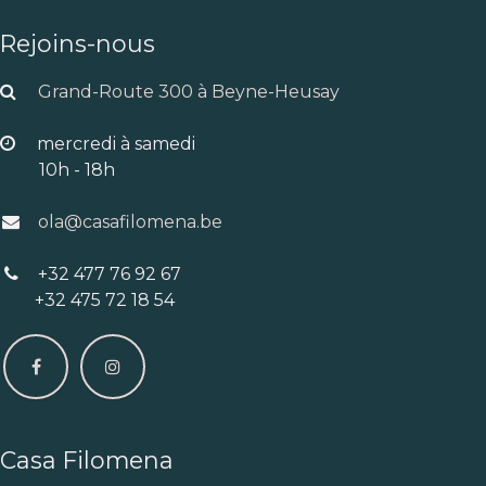
Rejoins-nous
Grand-Route 300 à Beyne-Heusay
mercredi à samedi
10h - 18h
ola@casafilomena.be
+32 477 76 92 67
+32 475 72 18 54
Casa Filomena