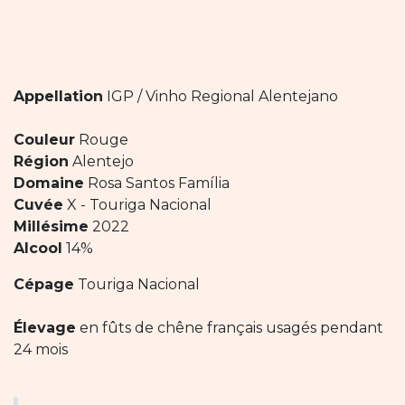
Appellation
IGP / Vinho Regional Alentejano
Couleur
Rouge
Région
Alentejo
Domaine
Rosa Santos Família
Cuvée
X - Touriga Nacional
Millésime
2022
Alcool
14%
Cépage
Touriga Nacional
Élevage
en fûts de chêne français usagés pendant
24 mois