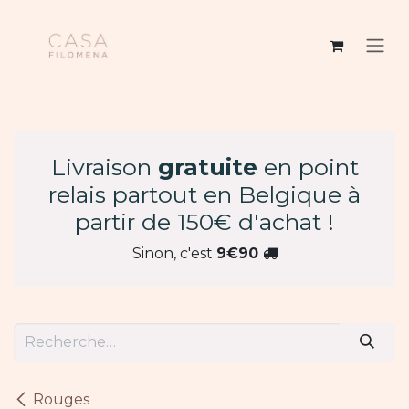
Se rendre au contenu
Livraison
gratuite
en point
relais partout en Belgique à
partir de 150€ d'achat !
Sinon, c'est
9€90
Rouges