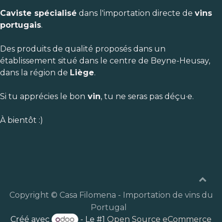
Caviste spécialisé
dans l'importation directe de
vins
portugais
.
Des produits de qualité proposés dans un
établissement situé dans le centre de Beyne-Heusay,
dans la région de
Liège
.
Si tu apprécies le bon
vin
, tu ne seras pas déçu·e.
À bientôt :)
Copyright © Casa Filomena - Importation de vins du
Portugal
Créé avec
- Le #1
Open Source eCommerce