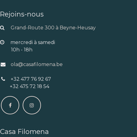
Rejoins-nous
Grand-Route 300 à Beyne-Heusay
mercredi à samedi
10h - 18h
ola@casafilomena.be
+32 477 76 92 67
+32 475 72 18 54
Casa Filomena