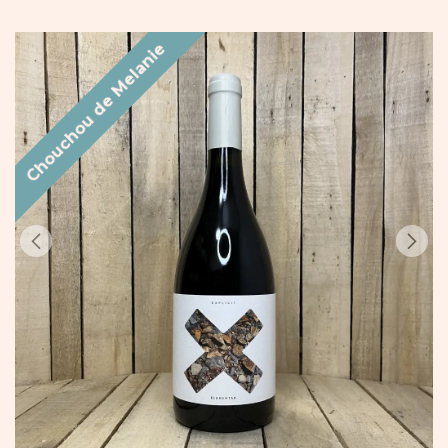
Chouchou de Melanie