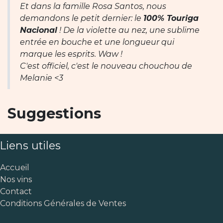
Et dans la famille Rosa Santos, nous
demandons le petit dernier: le
100% Touriga
Nacional
! De la violette au nez, une sublime
entrée en bouche et une longueur qui
marque les esprits. Waw !
C'est officiel, c'est le nouveau chouchou de
Melanie <3
Suggestions
Liens utiles
Accueil
Nos vins
Contact
Conditions Générales de Ventes