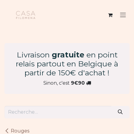
Se rendre au contenu
Livraison
gratuite
en point
relais partout en Belgique à
partir de 150€ d'achat !
Sinon, c'est
9€90
Rouges