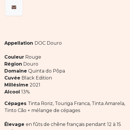
Appellation
DOC Douro
Couleur
Rouge
Région
Douro
Domaine
Quinta do Pôpa
Cuvée
Black Edition
Millésime
2021
Alcool
13%
Cépages
Tinta Roriz, Touriga Franca, Tinta Amarela,
Tinto Cão + mélange de cépages
Élevage
en fûts de chêne français pendant 12 à 15