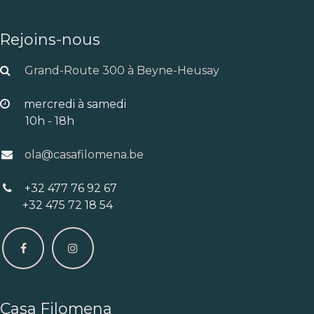
Rejoins-nous
Grand-Route 300 à Beyne-Heusay
mercredi à samedi
10h - 18h
ola@casafilomena.be
+32 477 76 92 67
+32 475 72 18 54
Casa Filomena