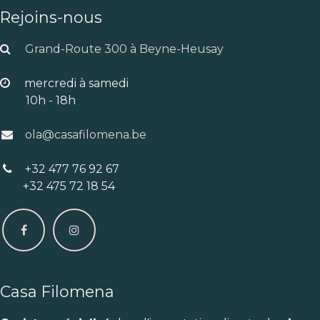
Rejoins-nous
Grand-Route 300 à Beyne-Heusay
mercredi à samedi
10h - 18h
ola@casafilomena.be
+32 477 76 92 67
+32 475 72 18 54
Casa Filomena