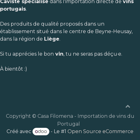
Caviste spécialisé
dans l'importation directe de
vins
portugais
.
Des produits de qualité proposés dans un
établissement situé dans le centre de Beyne-Heusay,
dans la région de
Liège
.
Si tu apprécies le bon
vin
, tu ne seras pas déçu·e.
À bientôt :)
Copyright © Casa Filomena - Importation de vins du
Portugal
Créé avec
- Le #1
Open Source eCommerce