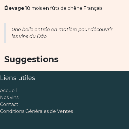
Élevage
18 mois en fûts de chêne Français
Une belle entrée en matière pour découvrir
les vins du Dão.
Suggestions
Liens utiles
Accueil
Nos vins
Contact
Conditions Générales de Ventes