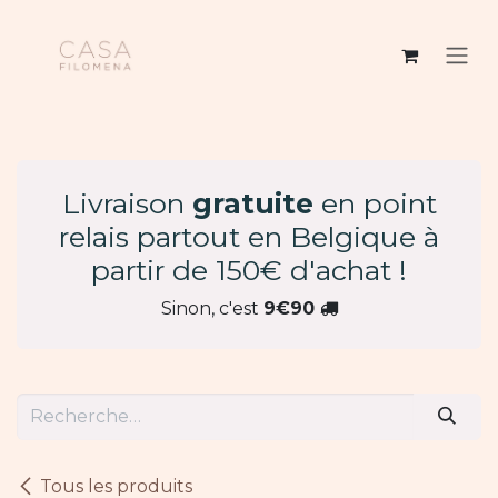
Se rendre au contenu
Livraison
gratuite
en point
relais partout en Belgique à
partir de 150€ d'achat !
Sinon, c'est
9€90
Tous les produits