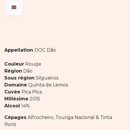
Appellation
DOC Dão
Couleur
Rouge
Région
Dão
Sous région
Silgueiros
Domaine
Quinta de Lemos
Cuvée
Pica Pica
Millésime
2015
Alcool
14%
Cépages
Alfrocheiro, Touriga Nacional & Tinta
Roriz