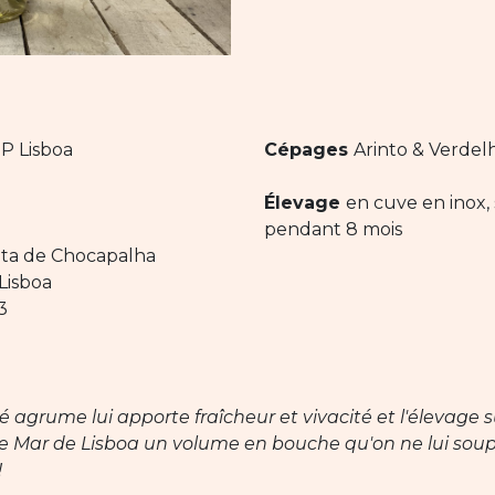
P Lisboa
Cépages
Arinto & Verdel
Élevage
en cuve en inox, s
pendant 8 mois
ta de Chocapalha
Lisboa
3
é agrume lui apporte fraîcheur et vivacité et l'élevage su
e Mar de Lisboa un volume en bouche qu'on ne lui sou
!