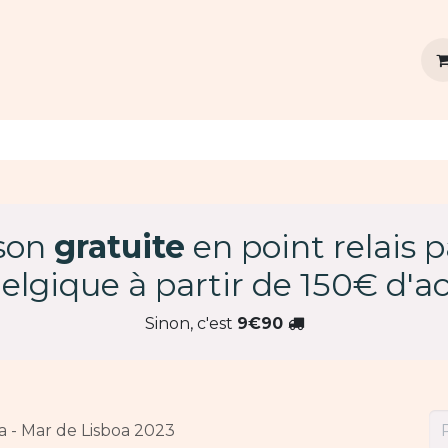
vins
Agenda
Dégustation privée
Contact
ison
gratuite
en point relais 
elgique à partir de 150€ d'ac
Sinon, c'est
9€90
 - Mar de Lisboa 2023