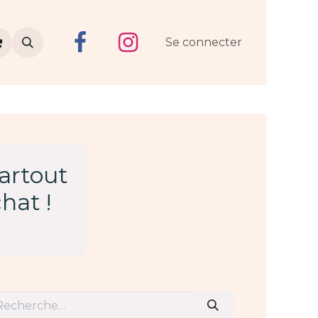
Se connecter
partout
hat !