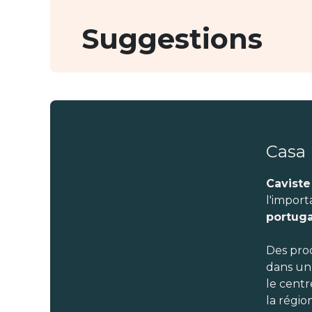
Suggestions
Casa
Caviste
l'import
portuga
Des pro
dans un
le cent
la régio