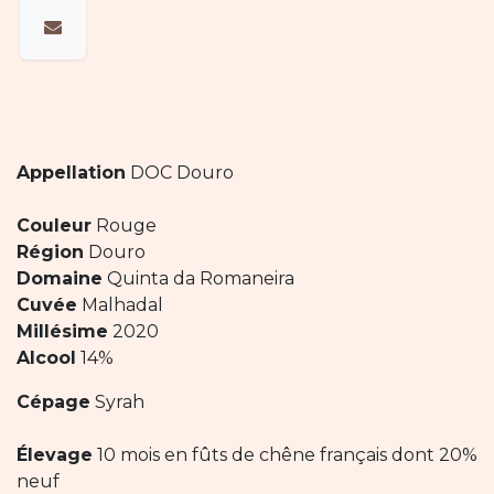
Appellation
DOC Douro
Couleur
Rouge
Région
Douro
Domaine
Quinta da Romaneira
Cuvée
Malhadal
Millésime
2020
Alcool
14%
Cépage
Syrah
Élevage
10 mois en fûts de chêne français dont 20%
neuf