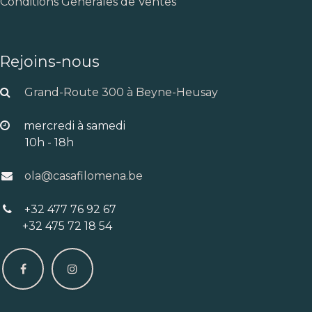
Conditions Générales de Ventes
Rejoins-nous
Grand-Route 300 à Beyne-Heusay
mercredi à samedi
10h - 18h
ola@casafilomena.be
+32 477 76 92 67
+32 475 72 18 54