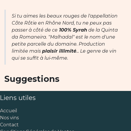
Si tu aimes les beaux rouges de l'appellation
Côte Rôtie en Rhône Nord, tu ne peux pas
passer à côté de ce
100% Syrah
de la Quinta
da Romaneira. "Malhadal" est le nom d'une
petite parcelle du domaine. Production
limitée mais
plaisir illimité
... Le genre de vin
qui se suffit à lui-même.
Suggestions
Liens utiles
Accueil
Nos vins
Contact