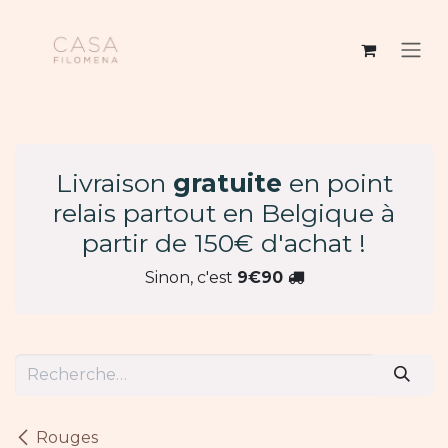
Se rendre au contenu
Livraison
gratuite
en point
relais partout en Belgique à
partir de 150€ d'achat !
Sinon, c'est
9€90
Rouges