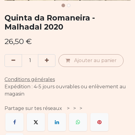
Quinta da Romaneira -
Malhadal 2020
26,50
€
Ajouter au panier
Conditions générales
Expédition : 4-5 jours ouvrables ou enlèvement au
magasin
Partage sur tes réseaux > > >