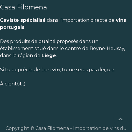
Casa Filomena
Caviste spécialisé
dans l'importation directe de
vins
portugais
.
Des produits de qualité proposés dans un
établissement situé dans le centre de Beyne-Heusay,
dans la région de
Liège
.
Si tu apprécies le bon
vin
, tu ne seras pas déçu·e.
À bientôt :)
Copyright © Casa Filomena - Importation de vins du