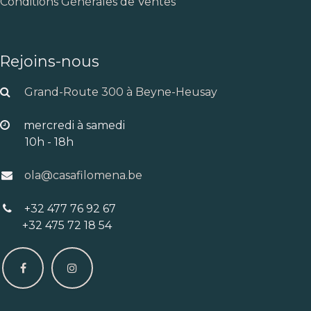
Conditions Générales de Ventes
Rejoins-nous
Grand-Route 300 à Beyne-Heusay
mercredi à samedi
10h - 18h
ola@casafilomena.be
+32 477 76 92 67
+32 475 72 18 54