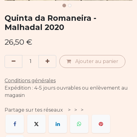
Quinta da Romaneira -
Malhadal 2020
26,50
€
Ajouter au panier
Conditions générales
Expédition : 4-5 jours ouvrables ou enlèvement au
magasin
Partage sur tes réseaux > > >