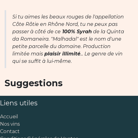
Si tu aimes les beaux rouges de l'appellation
Côte Rôtie en Rhône Nord, tu ne peux pas
passer à côté de ce
100% Syrah
de la Quinta
da Romaneira. "Malhadal" est le nom d'une
petite parcelle du domaine. Production
limitée mais
plaisir illimité
... Le genre de vin
qui se suffit à lui-même.
Suggestions
Liens utiles
Accueil
Nos vins
Contact