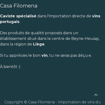
Casa Filomena
Caviste spécialisé
dans l'importation directe de
vins
portugais
.
Des produits de qualité proposés dans un
établissement situé dans le centre de Beyne-Heusay,
dans la région de
Liège
.
Si tu apprécies le bon
vin
, tu ne seras pas déçu·e.
À bientôt :)
Copyright © Casa Filomena - Importation de vins du