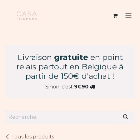
Se rendre au contenu
Livraison
gratuite
en point
relais partout en Belgique à
partir de 150€ d'achat !
Sinon, c'est
9€90
Tous les produits