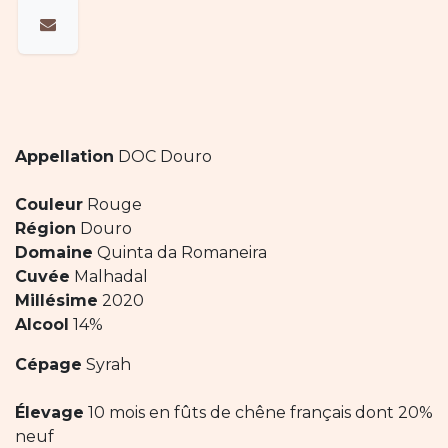
Appellation
DOC Douro
Couleur
Rouge
Région
Douro
Domaine
Quinta da Romaneira
Cuvée
Malhadal
Millésime
2020
Alcool
14%
Cépage
Syrah
Élevage
10 mois en fûts de chêne français dont 20%
neuf