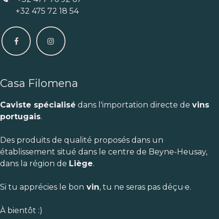
+32 475 72 18 54
Casa Filomena
Caviste spécialisé
dans l'importation directe de
vins
portugais
.
Des produits de qualité proposés dans un
établissement situé dans le centre de Beyne-Heusay,
dans la région de
Liège
.
Si tu apprécies le bon
vin
, tu ne seras pas déçu·e.
À bientôt :)