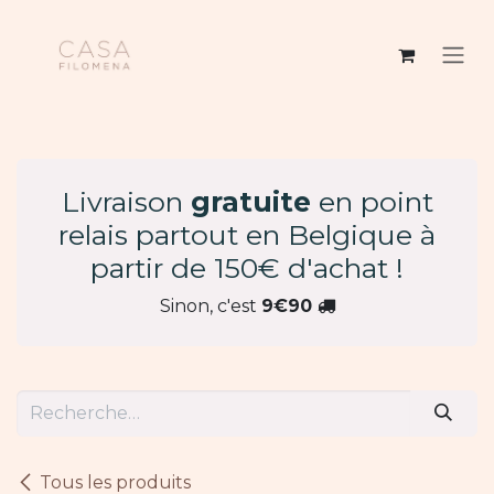
Se rendre au contenu
Livraison
gratuite
en point
relais partout en Belgique à
partir de 150€ d'achat !
Sinon, c'est
9€90
Tous les produits