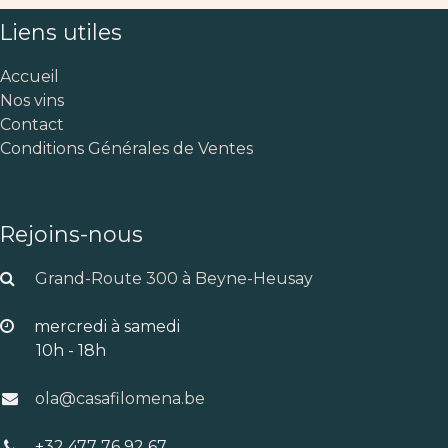
Liens utiles
Accueil
Nos vins
Contact
Conditions Générales de Ventes
Rejoins-nous
Grand-Route 300 à Beyne-Heusay
mercredi à samedi
10h - 18h
ola@casafilomena.be
+32 477 76 92 67