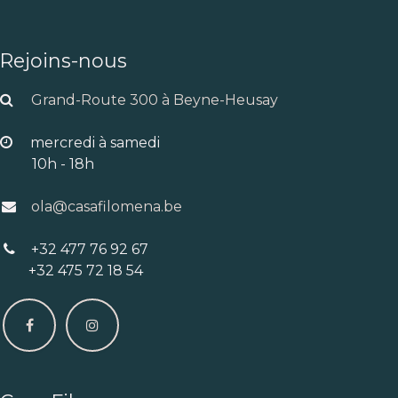
Rejoins-nous
Grand-Route 300 à Beyne-Heusay
mercredi à samedi
10h - 18h
ola@casafilomena.be
+32 477 76 92 67
+32 475 72 18 54