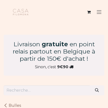
Se rendre au contenu
Livraison
gratuite
en point
relais partout en Belgique à
partir de 150€ d'achat !
Sinon, c'est
9€90
Bulles