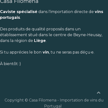
Casa Filomena
Caviste spécialisé
dans l'importation directe de
vins
portugais
.
Des produits de qualité proposés dans un
établissement situé dans le centre de Beyne-Heusay,
dans la région de
Liège
.
Si tu apprécies le bon
vin
, tu ne seras pas déçu·e.
À bientôt :)
Copyright © Casa Filomena - Importation de vins du
Portugal