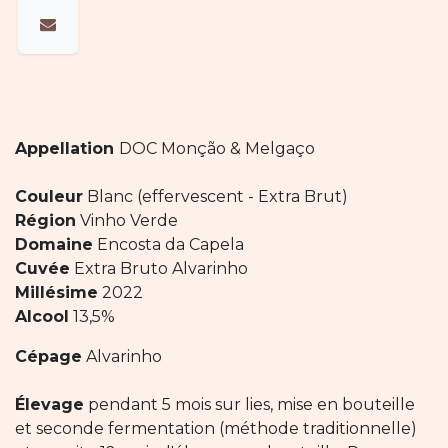
Appellation
DOC Monção & Melgaço
Couleur
Blanc (effervescent - Extra Brut)
Région
Vinho Verde
Domaine
Encosta da Capela
Cuvée
Extra Bruto Alvarinho
Millésime
2022
Alcool
13,5%
Cépage
Alvarinho
Élevage
pendant 5 mois sur lies, mise en bouteille
et seconde fermentation (méthode traditionnelle)