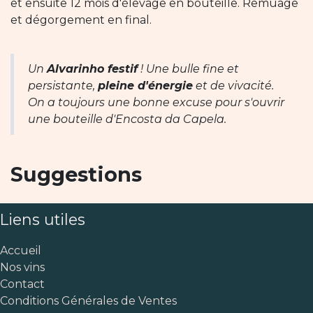
et ensuite 12 mois d'élevage en bouteille. Remuage
et dégorgement en final.
Un
Alvarinho festif
! Une bulle fine et
persistante,
pleine d'énergie
et de vivacité.
On a toujours une bonne excuse pour s'ouvrir
une bouteille d'Encosta da Capela.
Suggestions
Liens utiles
Accueil
Nos vins
Contact
Conditions Générales de Ventes