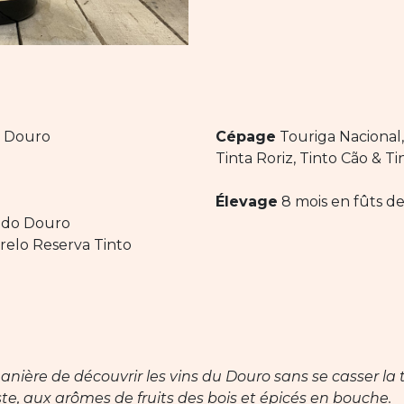
 Douro
Cépage
Touriga Nacional,
Tinta Roriz, Tinto Cão & T
Élevage
8 mois en fûts de
 do Douro
elo Reserva Tinto
nière de découvrir les vins du Douro sans se casser la t
te, aux arômes de fruits des bois et épicés en bouche.