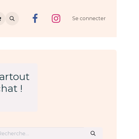
Se connecter
partout
hat !