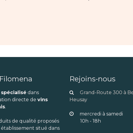
 Filomena
Rejoins-nous
 spécialisé
dans
Grand-Route 300 à B
ation directe de
vins
Heusay
is
.
mercredi à samedi
duits de qualité proposés
10h - 18h
 établissement situé dans