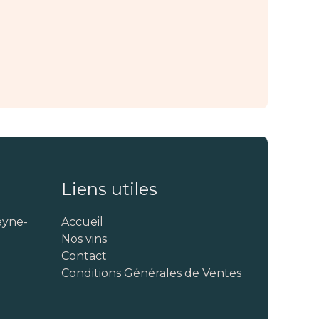
Liens utiles
eyne-
Accueil
Nos vins
Contact
Conditions Générales de Ventes