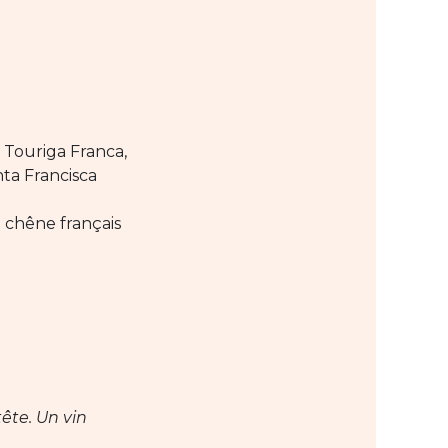
 Touriga Franca,
inta Francisca
 chêne français
ête. Un vin