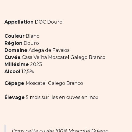
Appellation
DOC Douro
Couleur
Blanc
Région
Douro
Domaine
Adega de Favaios
Cuvée
Casa Velha Moscatel Galego Branco
Millésime
2023
Alcool
12,5%
Cépage
Moscatel Galego Branco
Élevage
5 mois sur lies en cuves en inox
Dans cette cuvée 100% Moscatel Galego