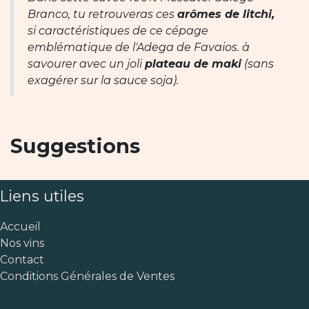
Branco, tu retrouveras ces
arômes de litchi,
si caractéristiques de ce cépage
emblématique de l'Adega de Favaios. à
savourer avec un joli
plateau de maki
(sans
exagérer sur la sauce soja).
Suggestions
Liens utiles
Accueil
Nos vins
Contact
Conditions Générales de Ventes