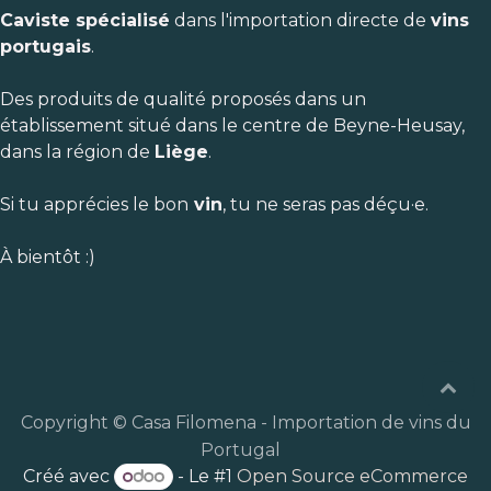
Caviste spécialisé
dans l'importation directe de
vins
portugais
.
Des produits de qualité proposés dans un
établissement situé dans le centre de Beyne-Heusay,
dans la région de
Liège
.
Si tu apprécies le bon
vin
, tu ne seras pas déçu·e.
À bientôt :)
Copyright © Casa Filomena - Importation de vins du
Portugal
Créé avec
- Le #1
Open Source eCommerce