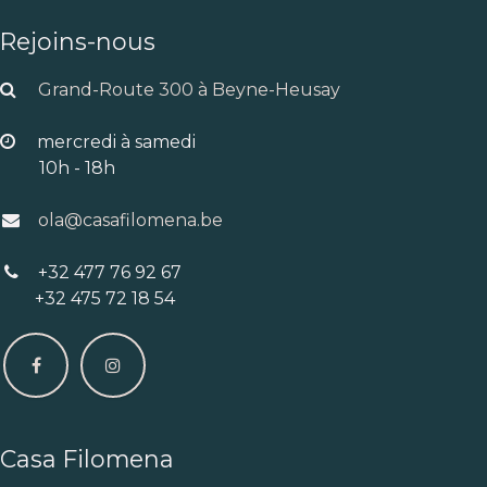
Rejoins-nous
Grand-Route 300 à Beyne-Heusay
mercredi à samedi
10h - 18h
ola@casafilomena.be
+32 477 76 92 67
+32 475 72 18 54
Casa Filomena