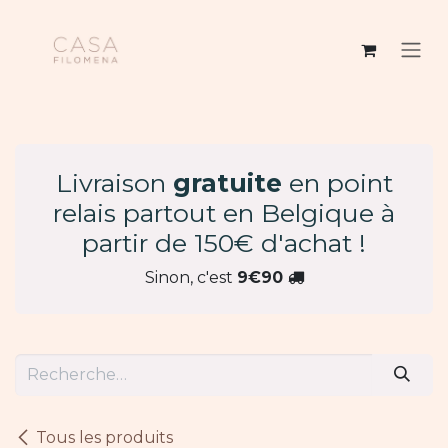
Se rendre au contenu
Livraison
gratuite
en point
relais partout en Belgique à
partir de 150€ d'achat !
Sinon, c'est
9€90
Tous les produits